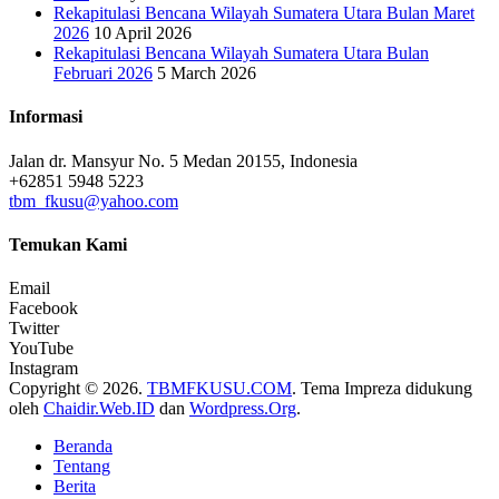
Rekapitulasi Bencana Wilayah Sumatera Utara Bulan Maret
2026
10 April 2026
Rekapitulasi Bencana Wilayah Sumatera Utara Bulan
Februari 2026
5 March 2026
Informasi
Jalan dr. Mansyur No. 5 Medan 20155, Indonesia
+62851 5948 5223
tbm_fkusu@yahoo.com
Temukan Kami
Email
Facebook
Twitter
YouTube
Instagram
Copyright ©
2026.
TBMFKUSU.COM
. Tema Impreza didukung
oleh
Chaidir.Web.ID
dan
Wordpress.Org
.
Beranda
Tentang
Berita