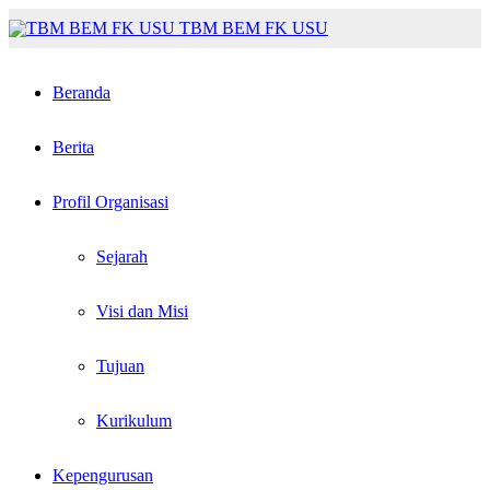
TBM BEM FK USU
Beranda
Berita
Profil Organisasi
Sejarah
Visi dan Misi
Tujuan
Kurikulum
Kepengurusan