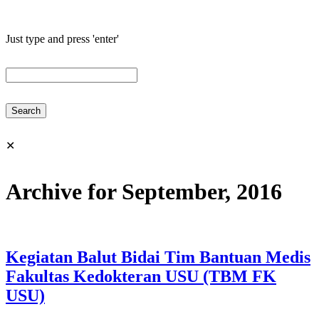
Just type and press 'enter'
✕
Archive for September, 2016
Kegiatan Balut Bidai Tim Bantuan Medis
Fakultas Kedokteran USU (TBM FK
USU)