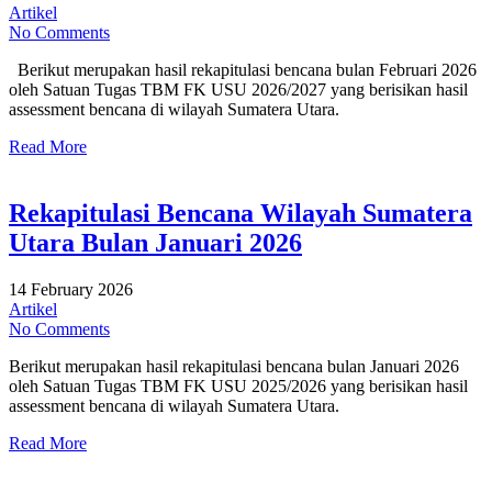
Artikel
No Comments
Berikut merupakan hasil rekapitulasi bencana bulan Februari 2026
oleh Satuan Tugas TBM FK USU 2026/2027 yang berisikan hasil
assessment bencana di wilayah Sumatera Utara.
Read More
Rekapitulasi Bencana Wilayah Sumatera
Utara Bulan Januari 2026
14 February 2026
Artikel
No Comments
Berikut merupakan hasil rekapitulasi bencana bulan Januari 2026
oleh Satuan Tugas TBM FK USU 2025/2026 yang berisikan hasil
assessment bencana di wilayah Sumatera Utara.
Read More