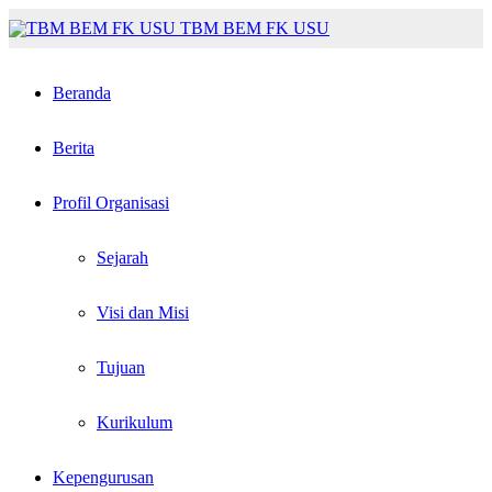
TBM BEM FK USU
Beranda
Berita
Profil Organisasi
Sejarah
Visi dan Misi
Tujuan
Kurikulum
Kepengurusan