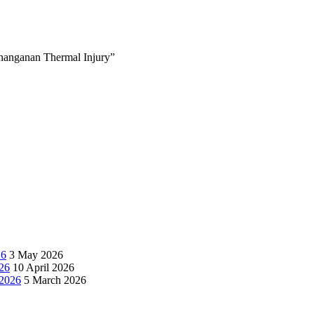
nanganan Thermal Injury”
26
3 May 2026
026
10 April 2026
 2026
5 March 2026