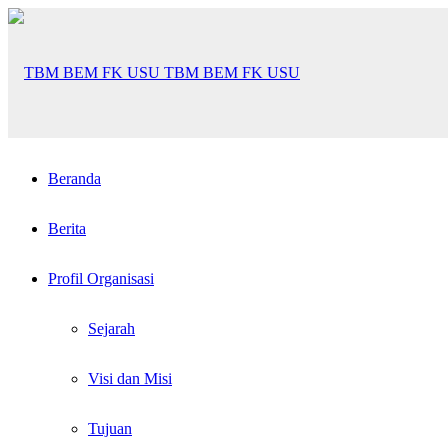
TBM BEM FK USU
Beranda
Berita
Profil Organisasi
Sejarah
Visi dan Misi
Tujuan