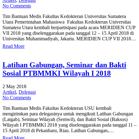
Artikel
,
Delegasi
No Comments
Tim Bantuan Medis Fakultas Kedokteran Universitas Sumatera
Utara Pemerintahan Mahasiswa Fakultas Kedokteran Universitas
Sumatera Utara kembali berpartisipasi pada acara MERIDIEN CUP
VII 2018 yang diselenggarakan pada tanggal 12 – 15 April 2018 di
Universitas Muhammadiyah, Jakarta. MERIDIEN CUP VII 2018…
Read More
Latihan Gabungan, Seminar dan Bakti
Sosial PTBMMKI Wilayah I 2018
2 May 2018
Artikel
,
Delegasi
No Comments
Tim Bantuan Medis Fakultas Kedokteran USU kembali
mengirimkan para delegasinya untuk mengikuti Latihan Gabungan
(Latgab), Seminar Wilayah (Semwil), dan Bakti Sosial (Baksos)
Wilayah I PTBMMKI 2018 yang diselenggarakan pada tanggal 11 –
15 April 2018 di Pekanbaru, Riau. Latihan Gabungan,…
Read More