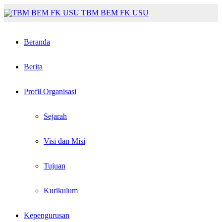
TBM BEM FK USU
Beranda
Berita
Profil Organisasi
Sejarah
Visi dan Misi
Tujuan
Kurikulum
Kepengurusan