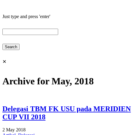
Just type and press 'enter'
✕
Archive for May, 2018
Delegasi TBM FK USU pada MERIDIEN
CUP VII 2018
2 May 2018