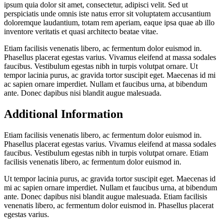
ipsum quia dolor sit amet, consectetur, adipisci velit. Sed ut
perspiciatis unde omnis iste natus error sit voluptatem accusantium
doloremque laudantium, totam rem aperiam, eaque ipsa quae ab illo
inventore veritatis et quasi architecto beatae vitae.
Etiam facilisis venenatis libero, ac fermentum dolor euismod in.
Phasellus placerat egestas varius. Vivamus eleifend at massa sodales
faucibus. Vestibulum egestas nibh in turpis volutpat ornare. Ut
tempor lacinia purus, ac gravida tortor suscipit eget. Maecenas id mi
ac sapien ornare imperdiet. Nullam et faucibus urna, at bibendum
ante. Donec dapibus nisi blandit augue malesuada.
Additional Information
Etiam facilisis venenatis libero, ac fermentum dolor euismod in.
Phasellus placerat egestas varius. Vivamus eleifend at massa sodales
faucibus. Vestibulum egestas nibh in turpis volutpat ornare. Etiam
facilisis venenatis libero, ac fermentum dolor euismod in.
Ut tempor lacinia purus, ac gravida tortor suscipit eget. Maecenas id
mi ac sapien ornare imperdiet. Nullam et faucibus urna, at bibendum
ante. Donec dapibus nisi blandit augue malesuada. Etiam facilisis
venenatis libero, ac fermentum dolor euismod in. Phasellus placerat
egestas varius.