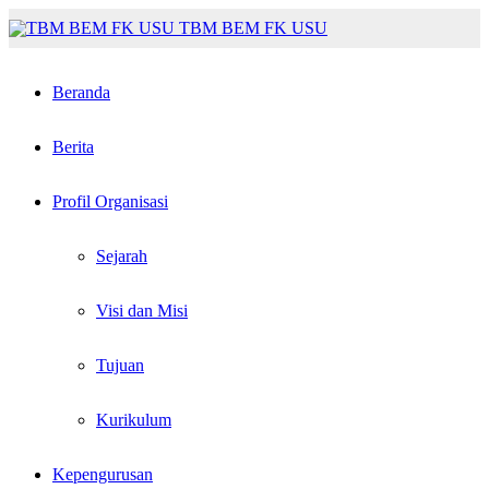
TBM BEM FK USU
Beranda
Berita
Profil Organisasi
Sejarah
Visi dan Misi
Tujuan
Kurikulum
Kepengurusan